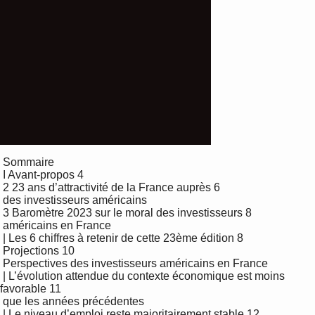
 Sommaire

 I Avant-propos 4

 2 23 ans d’attractivité de la France auprès 6

 des investisseurs américains 

 3 Baromètre 2023 sur le moral des investisseurs 8

 américains en France

 | Les 6 chiffres à retenir de cette 23ème édition 8

 Projections 10

 Perspectives des investisseurs américains en France 

 | L’évolution attendue du contexte économique est moins 
favorable 11

 que les années précédentes

 | Le niveau d’emploi reste majoritairement stable 12
