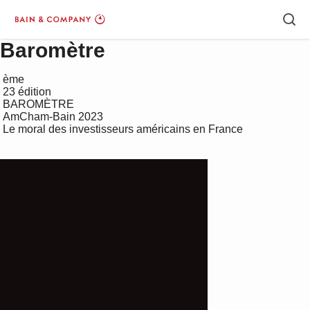
Baromètre
 ème

 23 édition

 BAROMÈTRE

 AmCham-Bain 2023

 Le moral des investisseurs américains en France
